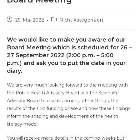
Beitrag
Beitrags-
25. Mai 2022
Nicht kategorisiert
veröffentlicht:
Kategorie:
We would like to make you aware of our
Board Meeting which is scheduled for 26 –
27 September 2022 (2:00 p.m. – 5:00
p.m.) and ask you to put the date in your
diary.
We are very much looking forward to the meeting with
the Public Health Advisory Board and the Scientific
Advisory Board to discuss, among other things, the
results of the first funding phase and how these findings
inform the shaping and development of the health
literacy model.
You will receive more details in the coming weeks but