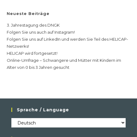
Neueste Beiträge
3. Jahrestagung des DNGK
Folgen Sie uns auch auf Instagram!
Folgen Sie uns auf LinkedIn und werden Sie Teil des HELICAP-
Netzwerks!
HELICAP wird fortgesetzt!
Online-Umfrage – Schwangere und Mütter mit Kindern im
Alter von 0 bis 3 Jahren gesucht
Sprache / Language
Sprache
/
Language