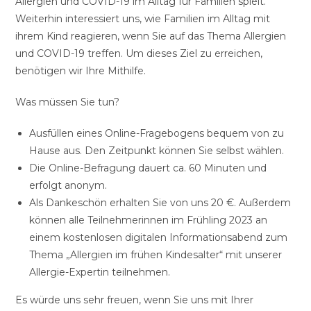
Allergien und COVID-19 im Alltag für Familien spielt.
Weiterhin interessiert uns, wie Familien im Alltag mit
ihrem Kind reagieren, wenn Sie auf das Thema Allergien
und COVID-19 treffen. Um dieses Ziel zu erreichen,
benötigen wir Ihre Mithilfe.
Was müssen Sie tun?
Ausfüllen eines Online-Fragebogens bequem von zu
Hause aus. Den Zeitpunkt können Sie selbst wählen.
Die Online-Befragung dauert ca. 60 Minuten und
erfolgt anonym.
Als Dankeschön erhalten Sie von uns 20 €. Außerdem
können alle Teilnehmerinnen im Frühling 2023 an
einem kostenlosen digitalen Informationsabend zum
Thema „Allergien im frühen Kindesalter“ mit unserer
Allergie-Expertin teilnehmen.
Es würde uns sehr freuen, wenn Sie uns mit Ihrer