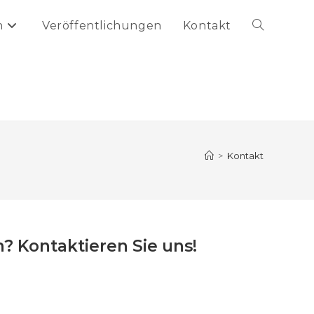
n
Veröffentlichungen
Kontakt
Website-
Suche
umschalten
>
Kontakt
 Kontaktieren Sie uns!