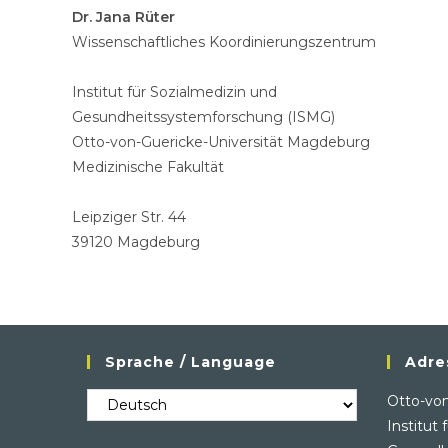
Dr. Jana Rüter
Wissenschaftliches Koordinierungszentrum
Institut für Sozialmedizin und
Gesundheitssystemforschung (ISMG)
Otto-von-Guericke-Universität Magdeburg
Medizinische Fakultät
Leipziger Str. 44
39120 Magdeburg
Sprache / Language
Adre
Sprache
Otto-von
/
Institut