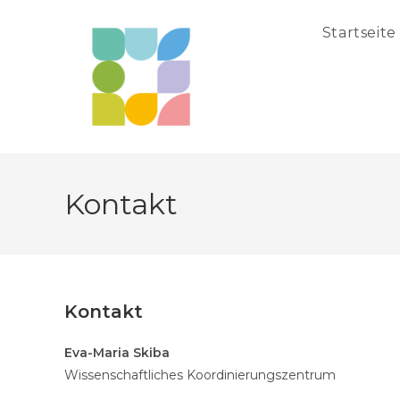
Zum
Inhalt
Startseite
springen
Kontakt
Kontakt
Eva-Maria Skiba
Wissenschaftliches Koordinierungszentrum