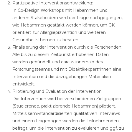
Partizipative Interventionsentwicklung:
In Co-Design Workshops mit Hebammen und
anderen Stakeholdern wird der Frage nachgegangen,
wie Hebammen gestärkt werden können, um GK-
orientiert zur Allergieprävention und weiteren
Gesundheitsthemen zu beraten.
Finalisierung der Intervention durch die Forschenden:
Alle bis zu diesem Zeitpunkt erhobenen Daten
werden gebündelt und daraus innerhalb des
Forschungsteams und mit Didaktikexpert*innen eine
Intervention und die dazugehörigen Materialien
entwickelt.
Pilotierung und Evaluation der Intervention:
Die Intervention wird bei verschiedenen Zielgruppen
(Studierende, praktizierende Hebammen) pilotiert.
Mittels semi-standardisierten qualitativen Interviews
und einem Fragebogen werden die Teilnehmenden
befragt, um die Intervention zu evaluieren und ggf. zu