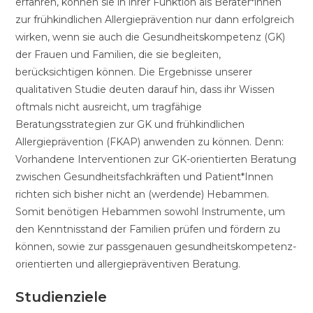
erfahren, können sie in ihrer Funktion als Berater*innen
zur frühkindlichen Allergieprävention nur dann erfolgreich
wirken, wenn sie auch die Gesundheitskompetenz (GK)
der Frauen und Familien, die sie begleiten,
berücksichtigen können. Die Ergebnisse unserer
qualitativen Studie deuten darauf hin, dass ihr Wissen
oftmals nicht ausreicht, um tragfähige
Beratungsstrategien zur GK und frühkindlichen
Allergieprävention (FKAP) anwenden zu können. Denn:
Vorhandene Interventionen zur GK-orientierten Beratung
zwischen Gesundheitsfachkräften und Patient*Innen
richten sich bisher nicht an (werdende) Hebammen.
Somit benötigen Hebammen sowohl Instrumente, um
den Kenntnisstand der Familien prüfen und fördern zu
können, sowie zur passgenauen gesundheitskompetenz-
orientierten und allergiepräventiven Beratung.
Studienziele