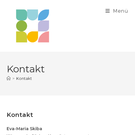
Zum
Inhalt
Menü
springen
Kontakt
>
Kontakt
Kontakt
Eva-Maria Skiba