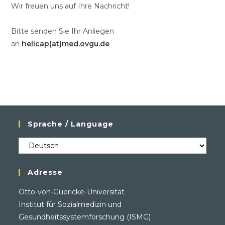
Wir freuen uns auf Ihre Nachricht!
Bitte senden Sie Ihr Anliegen
an
helicap(at)med.ovgu.de
Sprache / Language
Sprache
/
Language
Adresse
Otto-von-Guericke-Universität
Institut für Sozialmedizin und
Gesundheitssystemforschung (ISMG)