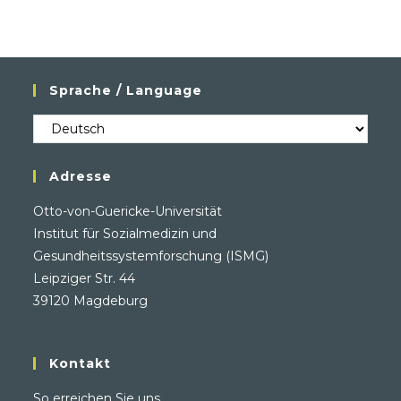
Sprache / Language
Sprache
/
Language
Adresse
Otto-von-Guericke-Universität
Institut für Sozialmedizin und
Gesundheitssystemforschung (ISMG)
Leipziger Str. 44
39120 Magdeburg
Kontakt
So erreichen Sie uns