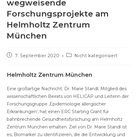
wegweisende
Forschungsprojekte am
Helmholtz Zentrum
München
Beitrag
Beitrags-
7. September 2020
Nicht kategorisiert
veröffentlicht:
Kategorie:
Helmholtz Zentrum München
Eine großartige Nachricht: Dr. Marie Standl, Mitglied des
wissenschaftlichen Beirats von HELICAP und Leiterin der
Forschungsgruppe ‚Epidemiologie allergischer
Erkrankungen‘, hat einen ERC Starting Grant für
bahnbrechende Gesundheitsforschung am Helmholtz
Zentrum München erhalten. Ziel von Dr. Marie Standl ist
es, Biomarker zu identifizieren, die die Entwicklung und